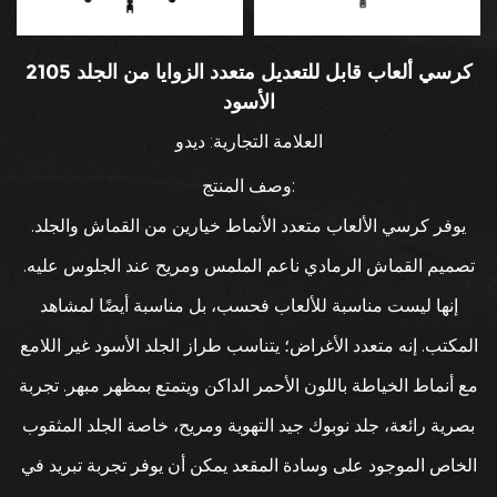
2105 كرسي ألعاب قابل للتعديل متعدد الزوايا من الجلد
الأسود
العلامة التجارية: ديدو
وصف المنتج:
يوفر كرسي الألعاب متعدد الأنماط خيارين من القماش والجلد.
تصميم القماش الرمادي ناعم الملمس ومريح عند الجلوس عليه.
إنها ليست مناسبة للألعاب فحسب، بل مناسبة أيضًا لمشاهد
المكتب. إنه متعدد الأغراض؛ يتناسب طراز الجلد الأسود غير اللامع
مع أنماط الخياطة باللون الأحمر الداكن ويتمتع بمظهر مبهر. تجربة
بصرية رائعة، جلد نوبوك جيد التهوية ومريح، خاصة الجلد المثقوب
الخاص الموجود على وسادة المقعد يمكن أن يوفر تجربة تبريد في