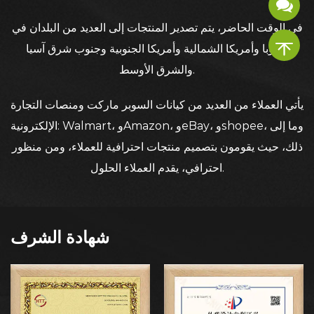
في الوقت الحاضر، يتم تصدير المنتجات إلى العديد من البلدان في
أوروبا وأمريكا الشمالية وأمريكا الجنوبية وجنوب شرق آسيا
والشرق الأوسط.
يأتي العملاء من العديد من كيانات السوبر ماركت ومنصات التجارة
الإلكترونية: Walmart، وAmazon، وeBay، وshopee، وما إلى
ذلك، حيث يقومون بتصميم منتجات احترافية للعملاء، ومن منظور
احترافي، يقدم العملاء الحلول.
شهادة الشرف