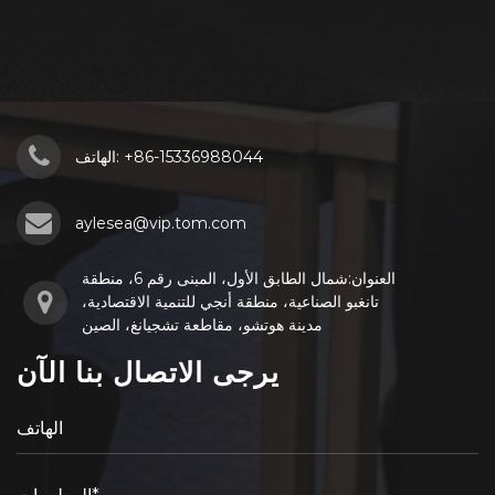
+86-15336988044
الهاتف:
aylesea@vip.tom.com
العنوان:شمال الطابق الأول، المبنى رقم 6، منطقة
تانغبو الصناعية، منطقة أنجي للتنمية الاقتصادية،
مدينة هوتشو، مقاطعة تشجيانغ، الصين
يرجى الاتصال بنا الآن