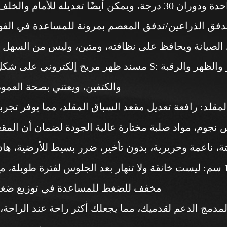
ل الصيانة ويحافظ على نظافته، ومتين، وليس من السهل ا
والكتفين، ويعتني بصحة العمو
لمقلد: رافعة تعديل مقعد السباق المقلد، مما يوفر تجربة
ة، ناعمة وحريرية، بدون تأخير، ضرر بسيط للأرضية، هاد
مخفف للضغط للمساعدة في توزيع ضغط