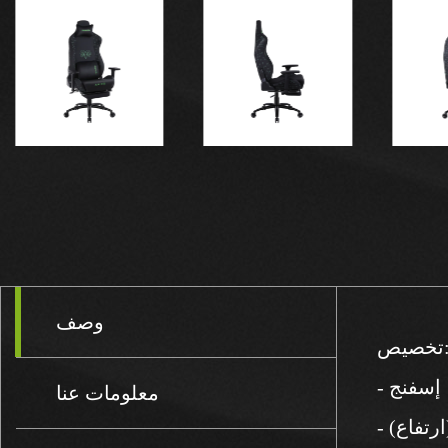
وصف
صيص:
، إسفنج
معلومات عنا