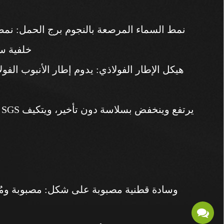
خلفية سو