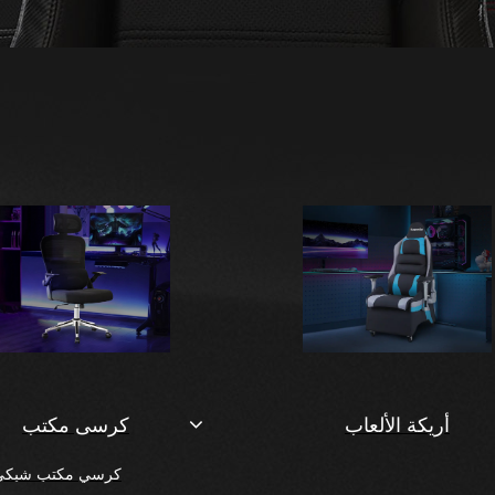
أريكة الألعاب
كرسى مكتب
كرسي مكتب شبكي