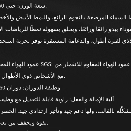
- سعة الوزن: حتى 250 رطلاً.
داء يبدو رائعًا ورائعًا، ويخلق بسهولة نمطًا للرياضات الإ
ا
مع الأشخاص ذوي الأطوال المختلفة.
- وظيفة الدوران: دوران 360 درجة
- آلية الإمالة والقفل: زاوية قابلة للتعديل مع وظيف
بقوة ويخفف من تعب الخصر.