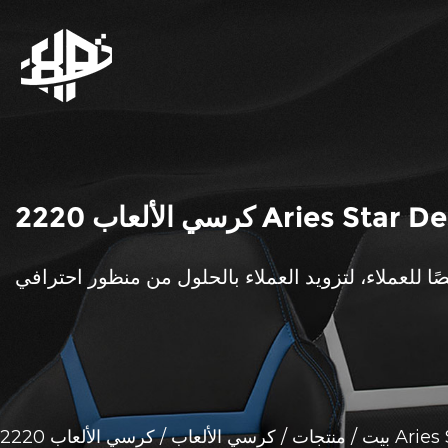
بيت
/
منتجات
/
كرسي الألعاب
/