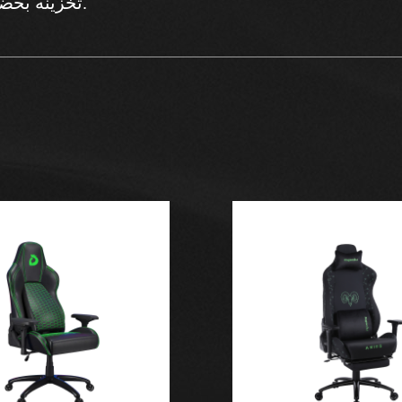
تخزينه بحضور صغير.