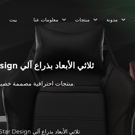
مدونة
منتجات
معلومات عنا
بيت
كرسي الألعاب 2220 Aries Star Design ثلاثي الأبعاد بذراع آلي
منتجات احترافية مصممة خصيصًا للعملاء، لتزويد العملاء بالحلول من منظور احترافي.
كرسي الألعاب 2220 Aries Star Design ثلاثي الأبعاد بذراع آلي