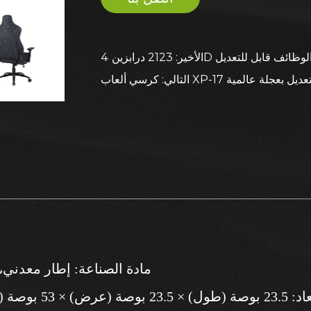
لعاب متعدد الوظائف قابل للتعديل
دوء وقابل للتعديل بعجلة عالمية
تخ
- مادة الصناعة: إطار معدني
 23.5 بوصة (عرض) × 53 بوصة (ارتفاع)